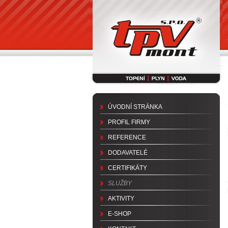
ÚVODNÍ STRÁNKA
PROFIL FIRMY
REFERENCE
DODAVATELÉ
CERTIFIKÁTY
SLUŽBY
AKTIVITY
E-SHOP